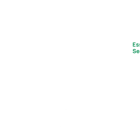
Es
Se