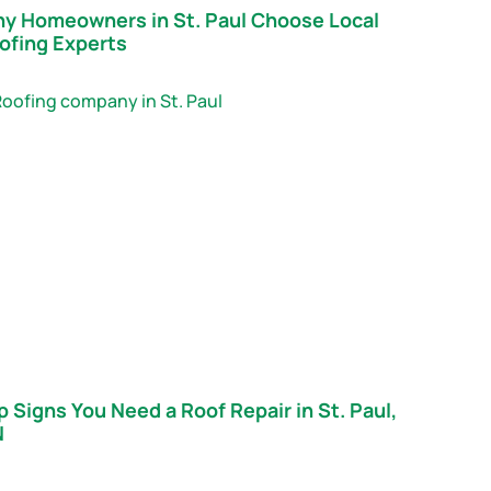
y Homeowners in St. Paul Choose Local
ofing Experts
p Signs You Need a Roof Repair in St. Paul,
N