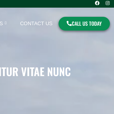
CALL US TODAY
S
CONTACT US
TUR VITAE NUNC