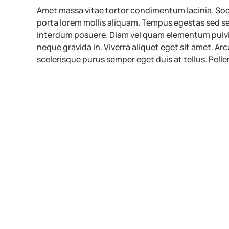
Amet massa vitae tortor condimentum lacinia. Soda
porta lorem mollis aliquam. Tempus egestas sed s
interdum posuere. Diam vel quam elementum pulvin
neque gravida in. Viverra aliquet eget sit amet. Arc
scelerisque purus semper eget duis at tellus. Pelle