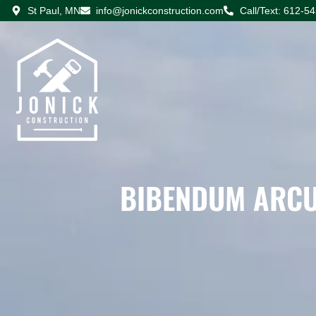
St Paul, MN
info@jonickconstruction.com
Call/Text: 612-5
BIBENDUM ARCU