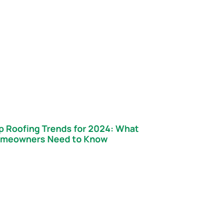
p Roofing Trends for 2024: What
meowners Need to Know