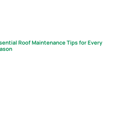
sential Roof Maintenance Tips for Every
ason