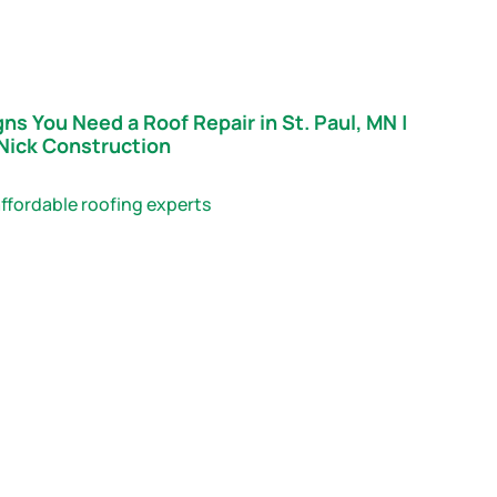
gns You Need a Roof Repair in St. Paul, MN |
Nick Construction