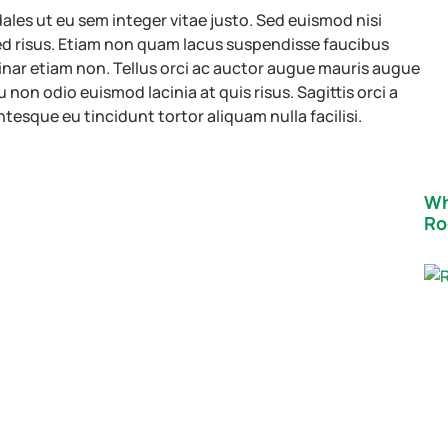
les ut eu sem integer vitae justo. Sed euismod nisi
ed risus. Etiam non quam lacus suspendisse faucibus
ar etiam non. Tellus orci ac auctor augue mauris augue
u non odio euismod lacinia at quis risus. Sagittis orci a
ntesque eu tincidunt tortor aliquam nulla facilisi.
Wh
Ro